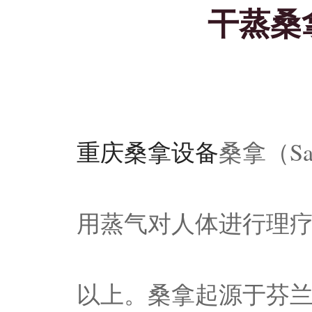
干蒸桑
重庆桑拿设备
桑拿（S
用蒸气对人体进行理疗
以上。桑拿起源于芬兰