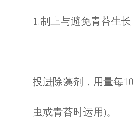
1.制止与避免青苔生长
投进除藻剂，用量每100
虫或青苔时运用)。