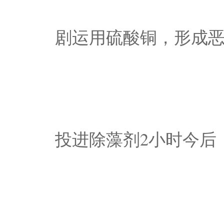
剧运用硫酸铜，形成
投进除藻剂2小时今后