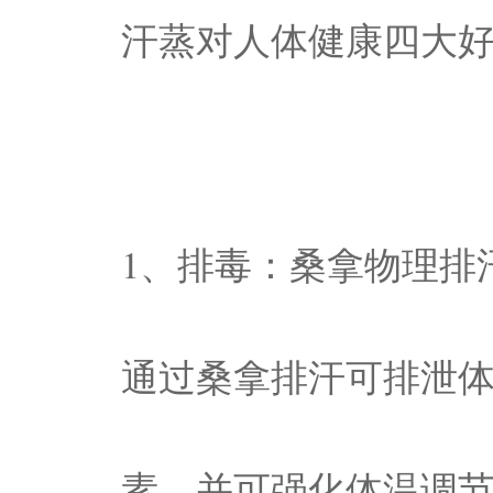
汗蒸对人体健康四大
1、排毒：桑拿物理排
通过桑拿排汗可排泄
素，并可强化体温调