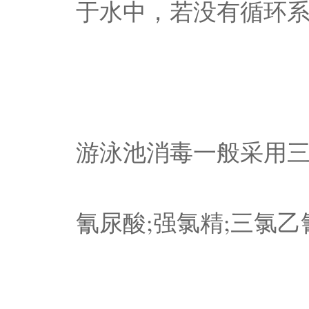
于水中，若没有循环
游泳池消毒一般采用三
氰尿酸;强氯精;三氯乙