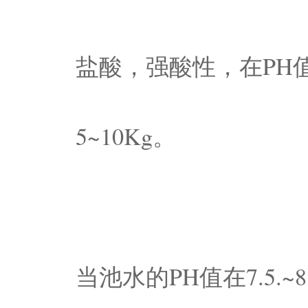
盐酸，强酸性，在PH值
5~10Kg。
当池水的PH值在7.5.~