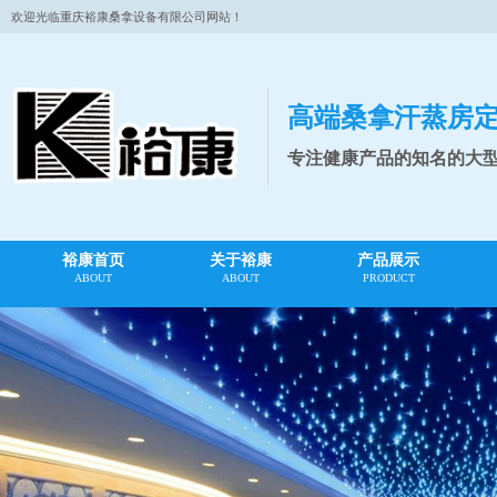
欢迎光临重庆裕康桑拿设备有限公司网站！
高端桑拿汗蒸房
专注健康产品的知名的大
裕康首页
关于裕康
产品展示
ABOUT
ABOUT
PRODUCT