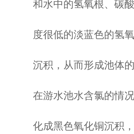
和水中的氢氧根、碳
度很低的淡蓝色的氢
沉积，从而形成池体
在游水池水含氯的情
化成黑色氧化铜沉积