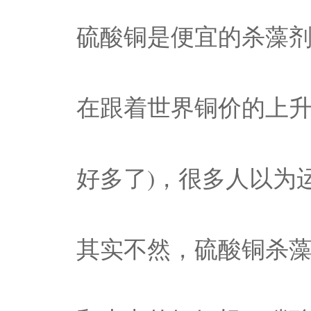
硫酸铜是便宜的杀藻剂
在跟着世界铜价的上
好多了)，很多人以为
其实不然，硫酸铜杀