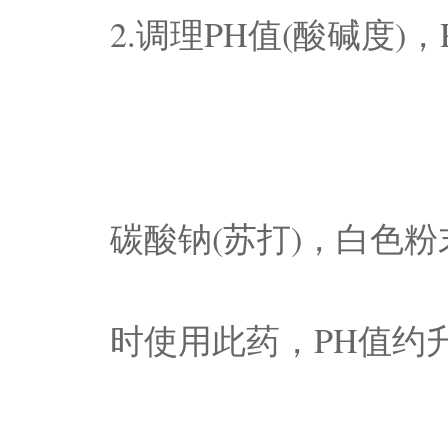
2.调理PH值(酸碱度)
碳酸钠(苏打)，白色
时使用此药，PH值约升