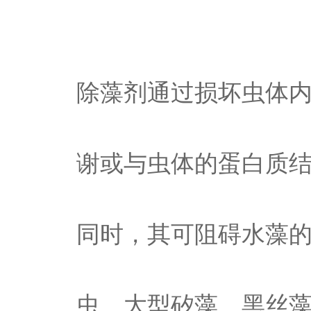
除藻剂通过损坏虫体
谢或与虫体的蛋白质
同时，其可阻碍水藻
虫、大型矽藻、黑丝