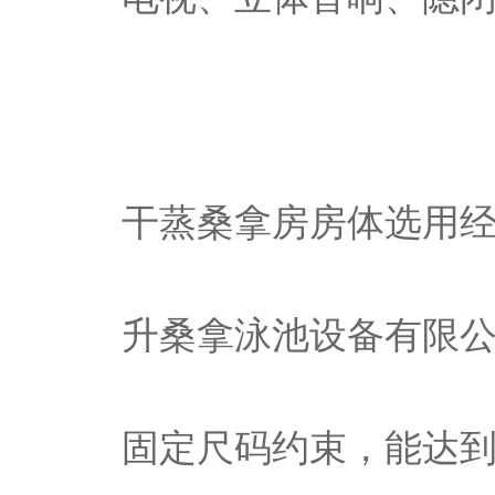
干蒸桑拿房房体选用
升桑拿泳池设备有限
固定尺码约束，能达