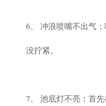
6、 冲浪喷嘴不出气
没拧紧。
7、 池底灯不亮：首