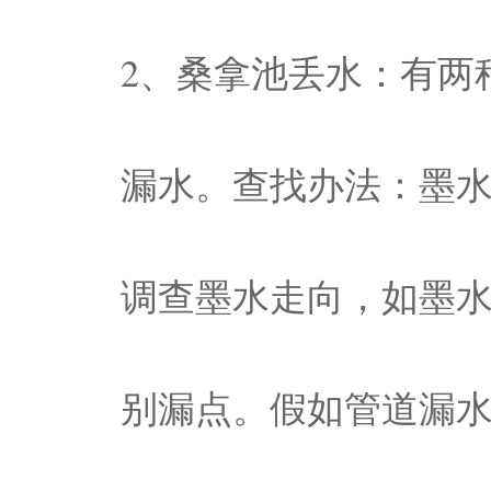
2、桑拿池丢水：有两
漏水。查找办法：墨
调查墨水走向，如墨
别漏点。假如管道漏