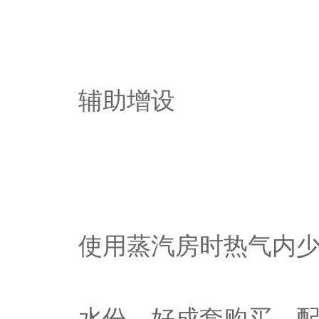
辅助增设
使用蒸汽房时热气内
水份。好成套购买，配