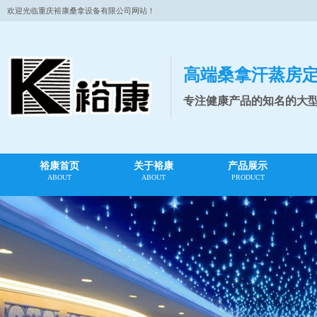
欢迎光临重庆裕康桑拿设备有限公司网站！
高端桑拿汗蒸房
专注健康产品的知名的大
裕康首页
关于裕康
产品展示
ABOUT
ABOUT
PRODUCT