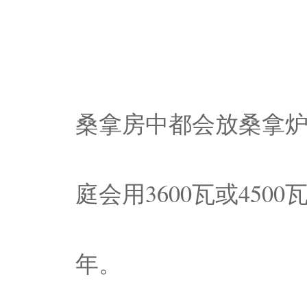
桑拿房中都会放桑拿
庭会用3600瓦或450
年。