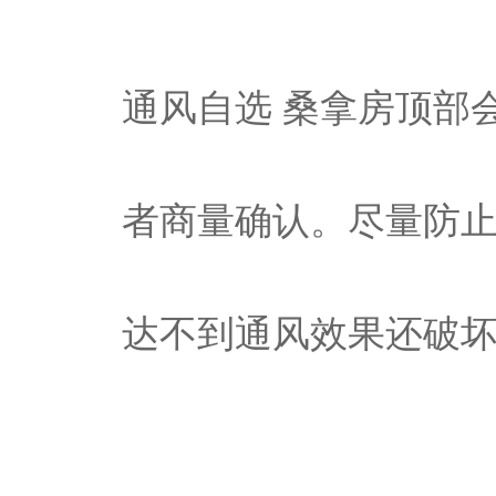
通风自选 桑拿房顶部
者商量确认。尽量防
达不到通风效果还破