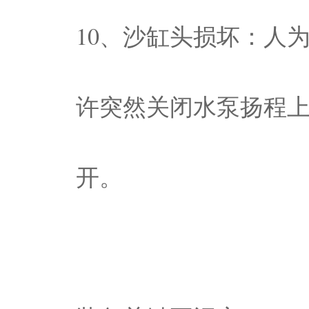
10、沙缸头损坏：人
许突然关闭水泵扬程
开。