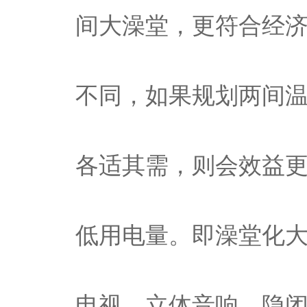
间大澡堂，更符合经
不同，如果规划两间
各适其需，则会效益
低用电量。即澡堂化大
电视、立体音响、隐