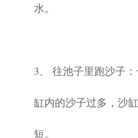
水。
3、 往池子里跑沙子
缸内的沙子过多，沙
短。