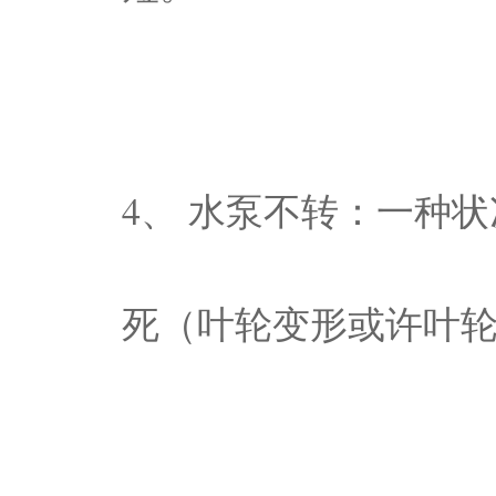
4、 水泵不转：一种
死（叶轮变形或许叶