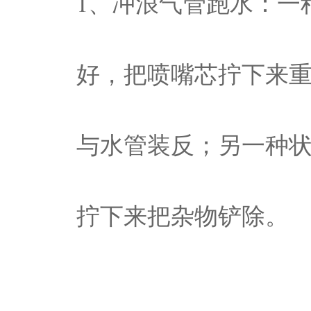
1、冲浪气管跑水：一
好，把喷嘴芯拧下来
与水管装反；另一种
拧下来把杂物铲除。