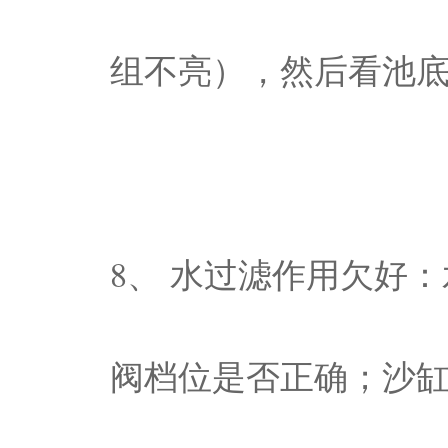
组不亮），然后看池
8、 水过滤作用欠好
阀档位是否正确；沙