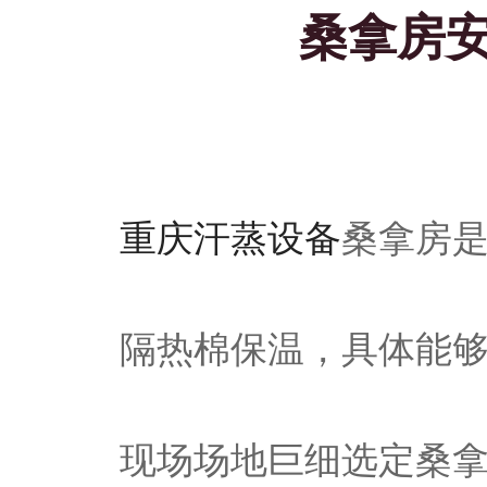
桑拿房
重庆汗蒸设备
桑拿房
隔热棉保温，具体能
现场场地巨细选定桑