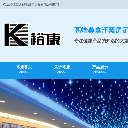
欢迎光临重庆裕康桑拿设备有限公司网站！
高端桑拿汗蒸房
专注健康产品的知名的大
裕康首页
关于裕康
产品展示
ABOUT
ABOUT
PRODUCT