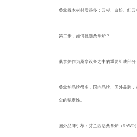
桑拿板木材材质很多：云杉、白松、红云
第二步，如何挑选桑拿炉？
桑拿炉作为桑拿设备之中的重要组成部分
桑拿炉品牌很多，国内品牌、国外品牌，
全的稳定性。
国外品牌引荐：芬兰西活桑拿炉（SAWO