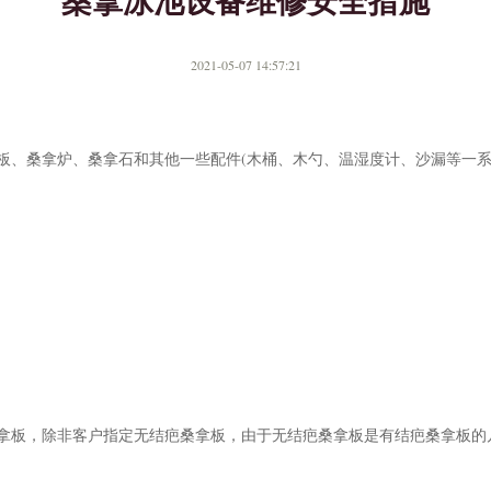
桑拿泳池设备维修安全措施
2021-05-07 14:57:21
板、桑拿炉、桑拿石和其他一些配件(木桶、木勺、温湿度计、沙漏等一
拿板，除非客户指定无结疤桑拿板，由于无结疤桑拿板是有结疤桑拿板的