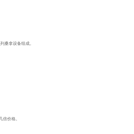
系列桑拿设备组成。
几倍价格。