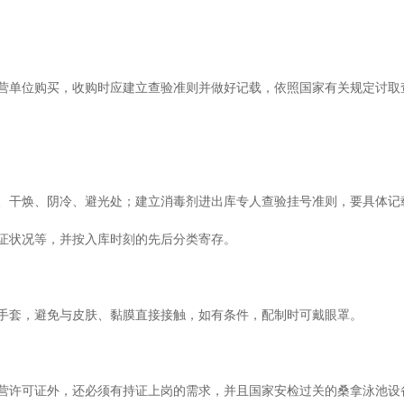
营单位购买，收购时应建立查验准则并做好记载，依照国家有关规定讨取
、干焕、阴冷、避光处；建立消毒剂进出库专人查验挂号准则，要具体记
证状况等，并按入库时刻的先后分类寄存。
手套，避免与皮肤、黏膜直接接触，如有条件，配制时可戴眼罩。
营许可证外，还必须有持证上岗的需求，并且国家安检过关的桑拿泳池设