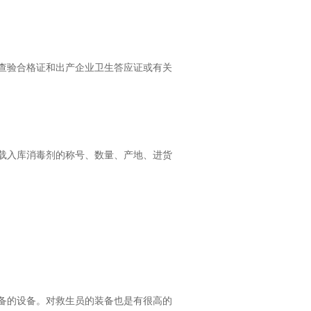
查验合格证和出产企业卫生答应证或有关
载入库消毒剂的称号、数量、产地、进货
备的设备。对救生员的装备也是有很高的