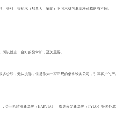
杉、铁杉、香柏木（加拿大、缅甸）不同木材的桑拿板价格略有不同。
，所以挑选一台好的桑拿炉，至关重要。
很多纷纭，无从挑选，但是作为一家正规的桑拿设备公司，引荐客户的产
），芬兰哈维雅桑拿炉（HARVIA），瑞典帝梦桑拿炉（TYLO）等国外