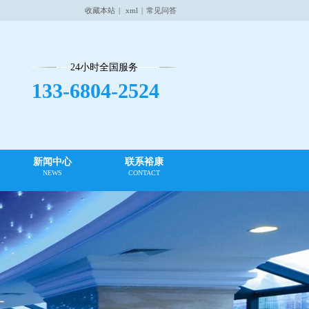
收藏本站
|
xml
|
常见问答
24小时全国服务
133-6804-2524
新闻中心
联系裕康
NEWS
CONTACT