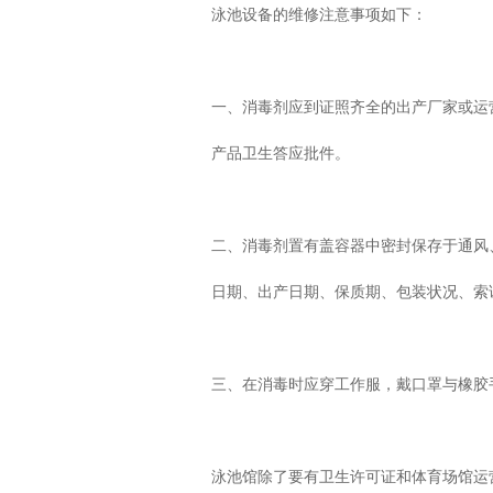
泳池设备的维修注意事项如下：
一、消毒剂应到证照齐全的出产厂家或运
产品卫生答应批件。
二、消毒剂置有盖容器中密封保存于通风
日期、出产日期、保质期、包装状况、索
三、在消毒时应穿工作服，戴口罩与橡胶
泳池馆除了要有卫生许可证和体育场馆运