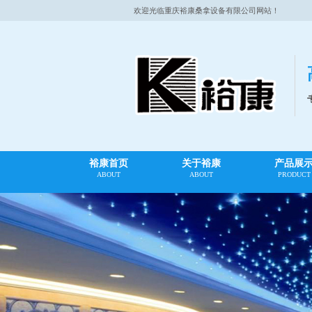
欢迎光临重庆裕康桑拿设备有限公司网站！
裕康首页
关于裕康
产品展
ABOUT
ABOUT
PRODUCT