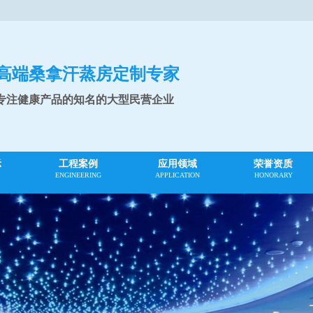
高端桑拿汗蒸房定制专家
专注健康产品的知名的大型民营企业
示
工程案例
应用领域
荣誉资质
ENGINEERING
APPLICATION
HONORARY