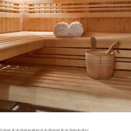
应按杯具洗消操作规程在专用的杯具洗消间内进行。