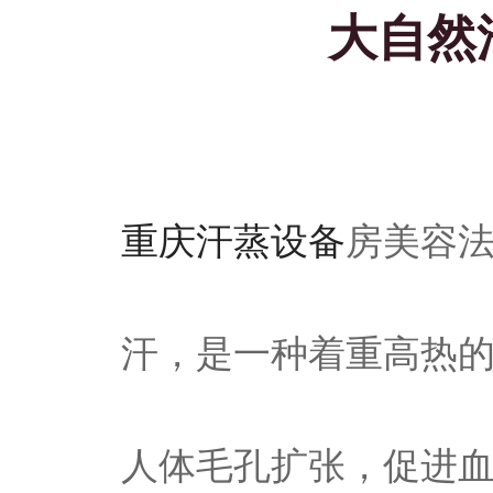
大自然
重庆汗蒸设备
房美容
汗，是一种着重高热
人体毛孔扩张，促进