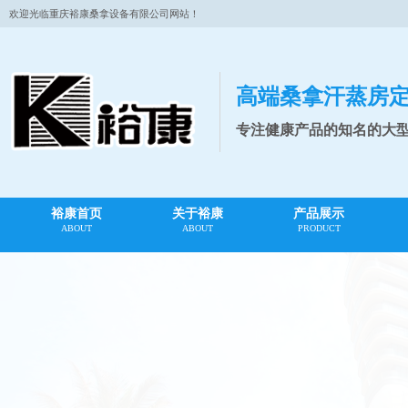
欢迎光临重庆裕康桑拿设备有限公司网站！
高端桑拿汗蒸房
专注健康产品的知名的大
裕康首页
关于裕康
产品展示
ABOUT
ABOUT
PRODUCT