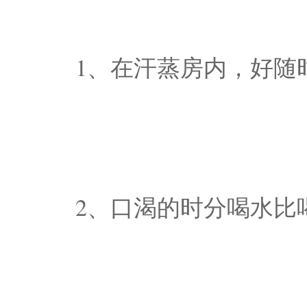
1、在汗蒸房内，好随
2、口渴的时分喝水