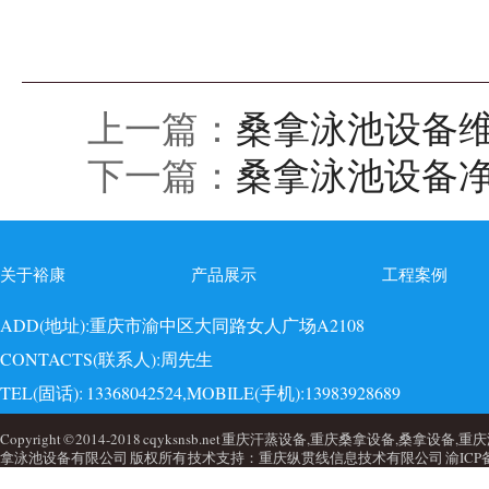
上一篇：
桑拿泳池设备
下一篇：
桑拿泳池设备
关于裕康
产品展示
工程案例
ADD(地址):重庆市渝中区大同路女人广场A2108
CONTACTS(联系人):周先生
TEL(固话): 13368042524,MOBILE(手机):13983928689
EMAI(邮箱):723749860@qq.com,QQ: 723749860
Copyright © 2014-2018 cqyksnsb.net 重庆汗蒸设备,重庆桑拿设备,
拿泳池设备有限公司 版权所有 技术支持：重庆纵贯线信息技术有限公司
渝ICP备