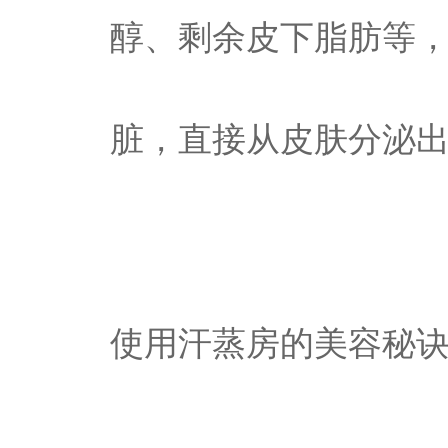
醇、剩余皮下脂肪等
脏，直接从皮肤分泌
使用汗蒸房的美容