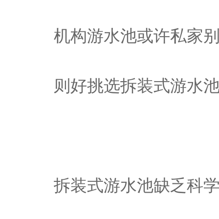
机构游水池或许私家
则好挑选拆装式游水
拆装式游水池缺乏科