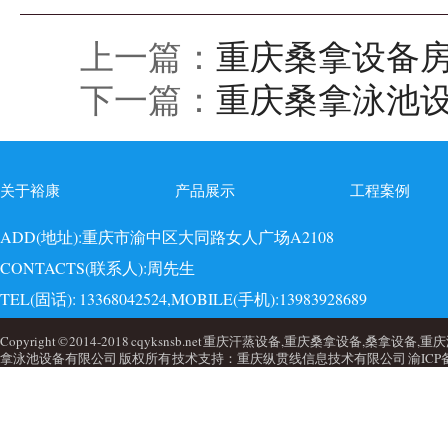
上一篇：
重庆桑拿设备
下一篇：
重庆桑拿泳池
关于裕康
产品展示
工程案例
ADD(地址):重庆市渝中区大同路女人广场A2108
CONTACTS(联系人):周先生
TEL(固话): 13368042524,MOBILE(手机):13983928689
EMAI(邮箱):723749860@qq.com,QQ: 723749860
Copyright © 2014-2018 cqyksnsb.net 重庆汗蒸设备,重庆桑拿设备,
拿泳池设备有限公司 版权所有 技术支持：重庆纵贯线信息技术有限公司
渝ICP备