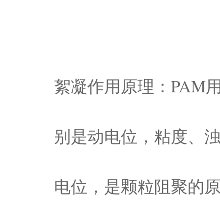
絮凝作用原理：PAM
别是动电位，粘度、浊
电位，是颗粒阻聚的原