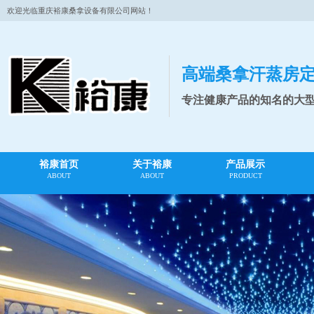
欢迎光临重庆裕康桑拿设备有限公司网站！
高端桑拿汗蒸房
专注健康产品的知名的大
裕康首页
关于裕康
产品展示
ABOUT
ABOUT
PRODUCT