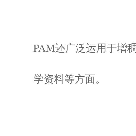
PAM还广泛运用于增
学资料等方面。