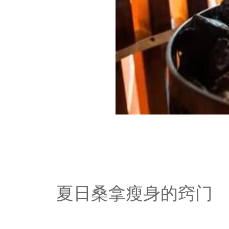
夏日桑拿瘦身的窍门