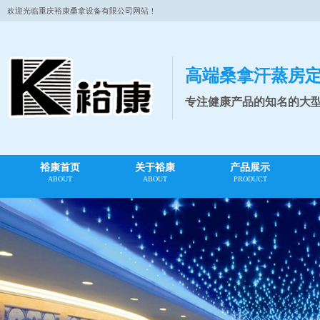
欢迎光临重庆裕康桑拿设备有限公司网站！
高端桑拿汗蒸房
专注健康产品的知名的大
裕康首页
关于裕康
产品展示
ABOUT
ABOUT
PRODUCT