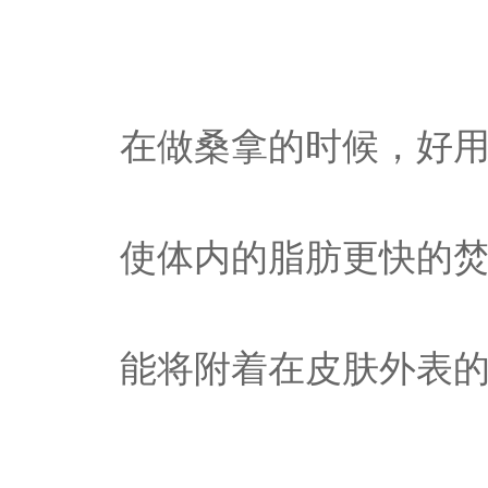
在做桑拿的时候，好
使体内的脂肪更快的
能将附着在皮肤外表