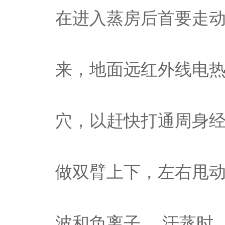
在进入蒸房后首要走动
来，地面远红外线电
穴，以赶快打通周身
做双臂上下，左右甩
波和负离子。 汗蒸时