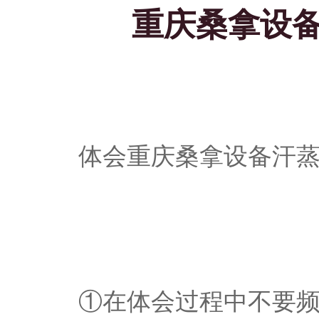
重庆桑拿设
体会重庆桑拿设备汗
①在体会过程中不要