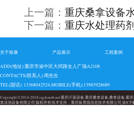
上一篇：
重庆桑拿设备
下一篇：
重庆水处理药
关于裕康
产品展示
工程案例
ADD(地址):重庆市渝中区大同路女人广场A2108
CONTACTS(联系人):周先生
TEL(固话): 13368042524,MOBILE(手机):13983928689
EMAI(邮箱):723749860@qq.com,QQ: 723749860
Copyright © 2014-2018 cqyksnsb.net 重庆汗蒸设备,重庆桑拿设备,
拿泳池设备有限公司 版权所有 技术支持：重庆纵贯线信息技术有限公司
渝ICP备