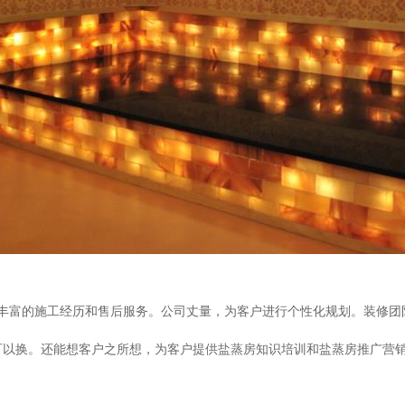
丰富的施工经历和售后服务。公司丈量，为客户进行个性化规划。装修团
可以换。还能想客户之所想，为客户提供盐蒸房知识培训和盐蒸房推广营