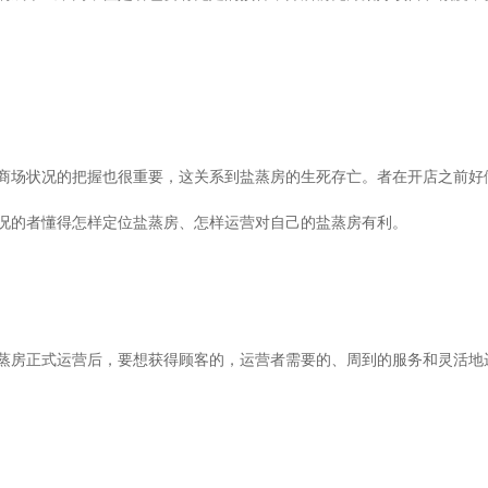
商场状况的把握也很重要，这关系到盐蒸房的生死存亡。者在开店之前好
况的者懂得怎样定位盐蒸房、怎样运营对自己的盐蒸房有利。
蒸房正式运营后，要想获得顾客的，运营者需要的、周到的服务和灵活地