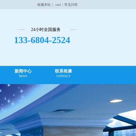
收藏本站
|
xml
|
常见问答
24小时全国服务
133-6804-2524
新闻中心
联系裕康
NEWS
CONTACT