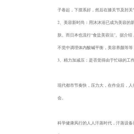
子卷起，下摆系好，然后在膝关节及肘关
2、美容新时尚：用沐沐浴已成为美容的新
肤。而日本也流行“食盐美容法”。据介绍
不觉中调理体内酸碱平衡，美容养颜等等
3、精力加减压：是否觉得由于忙碌的工
现代都市节奏快，压力大，在作业后，人
会。
科学健康风行的人人汗蒸时代，汗蒸设备