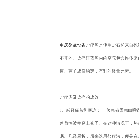
重庆桑拿设备
盐疗房是使用盐石和来自死
不开的。盐疗汗蒸房内的空气包含许多来
度、离子成份稳定，有利的微量元素。
盐疗房及盐疗的成效
1、减轻痛苦和寒凉： 一位患者因患白
盖着棉被并穿上袜子。在这种情况下，热
眠。几经周折，后来选用盐疗法，便是在