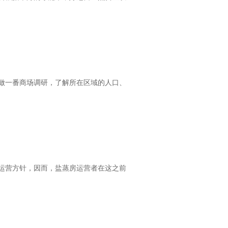
做一番商场调研，了解所在区域的人口、
运营方针，因而，盐蒸房运营者在这之前