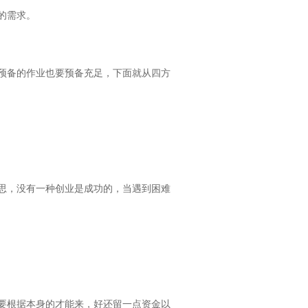
的需求。
预备的作业也要预备充足，下面就从四方
思，没有一种创业是成功的，当遇到困难
要根据本身的才能来，好还留一点资金以