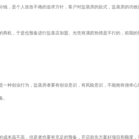
分钱，是个人孜孜不倦的追求方针，客户对盐蒸房的款式，盐蒸房的功效
的商机，于是也预备进行盐蒸店加盟。光凭有满腔热情是不行的，前期的
是一种创业行为，盐蒸房者要有创业意识，有风险意识，不能抱有侥幸心
备。
的成本虽不高，但是者也要有充足的预备，开店前先方案好项目和额度，