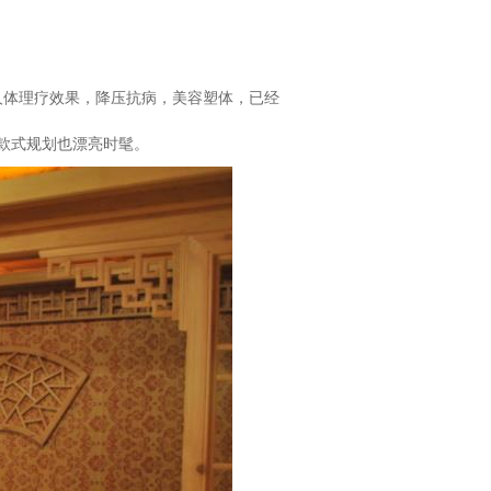
人体理疗效果，降压抗病，美容塑体，已经
款式规划也漂亮时髦。