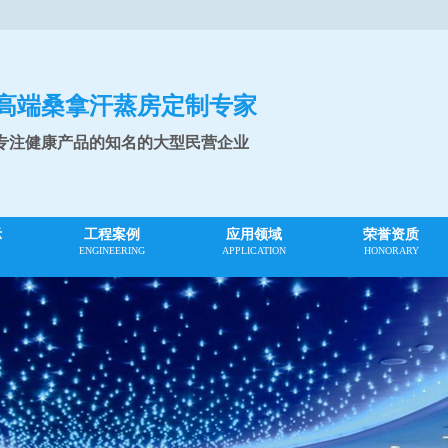
高端桑拿汗蒸房定制专家
专注健康产品的知名的大型民营企业
示
工程案例
应用领域
荣誉资质
ENGINEERING
APPLICATION
HONORARY