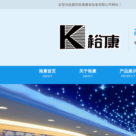
欢迎光临重庆裕康桑拿设备有限公司网站！
裕康首页
关于裕康
产品展
ABOUT
ABOUT
PRODUCT