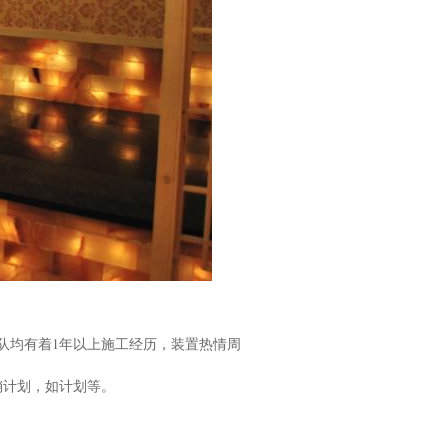
队均有着1年以上施工经历，装置热情周
销计划，如计划等。