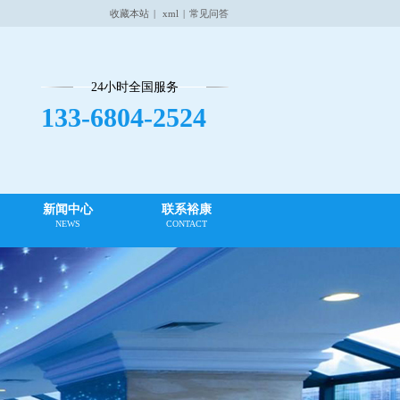
收藏本站
|
xml
|
常见问答
24小时全国服务
133-6804-2524
新闻中心
联系裕康
NEWS
CONTACT