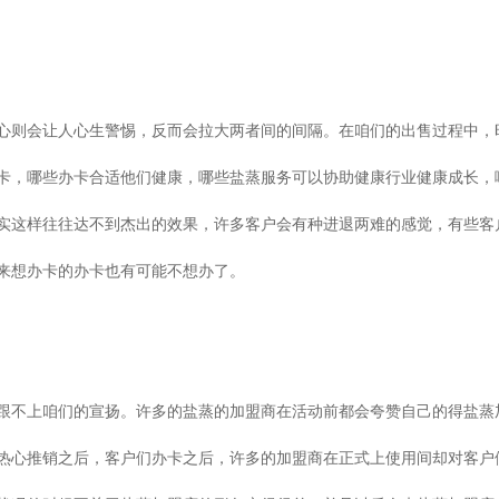
心则会让人心生警惕，反而会拉大两者间的间隔。在咱们的出售过程中，
卡，哪些办卡合适他们健康，哪些盐蒸服务可以协助健康行业健康成长，
实这样往往达不到杰出的效果，许多客户会有种进退两难的感觉，有些客
来想办卡的办卡也有可能不想办了。
跟不上咱们的宣扬。许多的盐蒸的加盟商在活动前都会夸赞自己的得盐蒸
热心推销之后，客户们办卡之后，许多的加盟商在正式上使用间却对客户