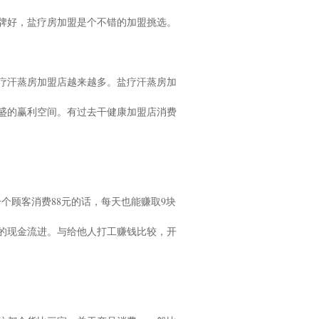
牌好，盐疗房加盟是个不错的加盟挑选。
疗汗蒸房加盟店越来越多。盐疗汗蒸房加
盛的赢利空间。有过去干健康加盟店消费
个顾客消费88元的话，每天也能赚取9块
的现金流进。与给他人打工赚钱比较，开