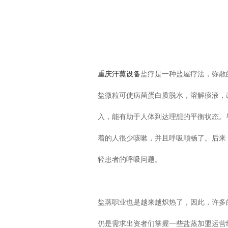
重庆汗蒸设备
盐疗是一种盐屋疗法，弥散
盐微粒可使病菌蛋白质脱水，溶解痰液，
入，能有助于人体到达理想的平衡状态。
着的人很少咳嗽，并且呼吸顺畅了。后来
轻患者的呼吸问题。
盐蒸职业也是越来越炽热了，因此，许多
仍是需求出资者们掌握一些盐蒸加盟运营