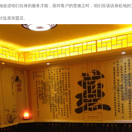
地改进咱们自身的服务才能，面对客户的责难之时，咱们应该设身处地的
好盐蒸加盟店。