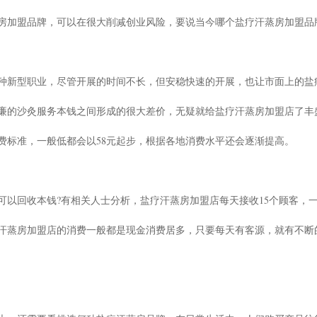
房加盟品牌，可以在很大削减创业风险，要说当今哪个盐疗汗蒸房加盟品
种新型职业，尽管开展的时间不长，但安稳快速的开展，也让市面上的盐
廉的沙灸服务本钱之间形成的很大差价，无疑就给盐疗汗蒸房加盟店了丰
费标准，一般低都会以58元起步，根据各地消费水平还会逐渐提高。
以回收本钱?有相关人士分析，盐疗汗蒸房加盟店每天接收15个顾客，一
汗蒸房加盟店的消费一般都是现金消费居多，只要每天有客源，就有不断