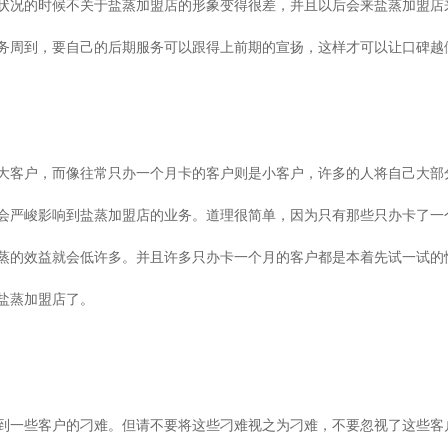
状况的时候不关于盐蒸加盟店的形象变得很差，并且以后会来盐蒸加盟店
务周到，要自己的后期服务可以跟得上前期的宣扬，这样才可以让口碑越
大客户，而像往常只办一个月卡的客户则是小客户，许多的人将自己大部
会严峻影响到盐蒸加盟店的业务。道理很简单，因为只有那些只办卡了一
蒸的效益就会低许多。并且许多只办卡一个月的客户都是本着先试一试的
盐蒸加盟店了。
到一些客户的刁难。但请不要将这些刁难视之为刁难，不要忽视了这些客