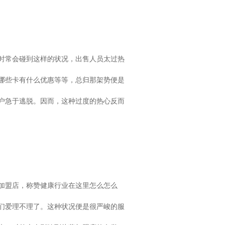
时常会碰到这样的状况，出售人员太过热
哪些卡有什么优惠等等，总归那架势便是
户急于逃脱。因而，这种过度的热心反而
加盟店，称赞健康行业在这里怎么怎么
们爱理不理了。这种状况便是很严峻的服