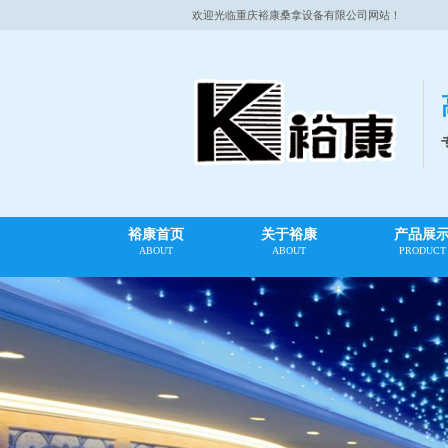
欢迎光临重庆裕康桑拿设备有限公司网站！
裕康首页
关于裕康
产品展
ABOUT
ABOUT
PRODUCT