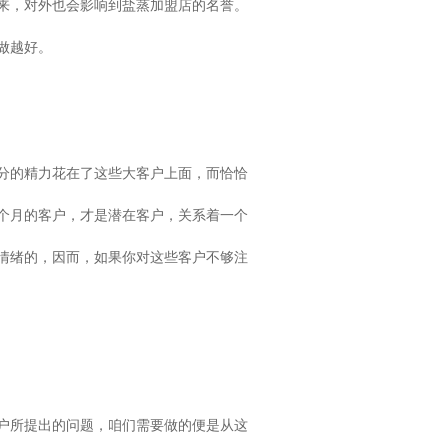
来，对外也会影响到盐蒸加盟店的名誉。
做越好。
分的精力花在了这些大客户上面，而恰恰
个月的客户，才是潜在客户，关系着一个
情绪的，因而，如果你对这些客户不够注
户所提出的问题，咱们需要做的便是从这