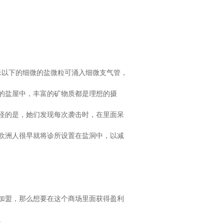
米以下的细微的盐微粒可涌入细微支气管，
的盐屋中，丰富的矿物质都是理想的摄
怪的是，她们发现每次袭击时，在里面呆
欧洲人很早就将诊所设置在盐洞中，以减
加盟，那么想要在这个商场里面获得盈利
。