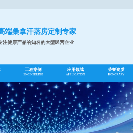
高端桑拿汗蒸房定制专家
专注健康产品的知名的大型民营企业
示
工程案例
应用领域
荣誉资质
ENGINEERING
APPLICATION
HONORARY