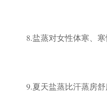
8.盐蒸对女性体寒、
9.夏天盐蒸比汗蒸房