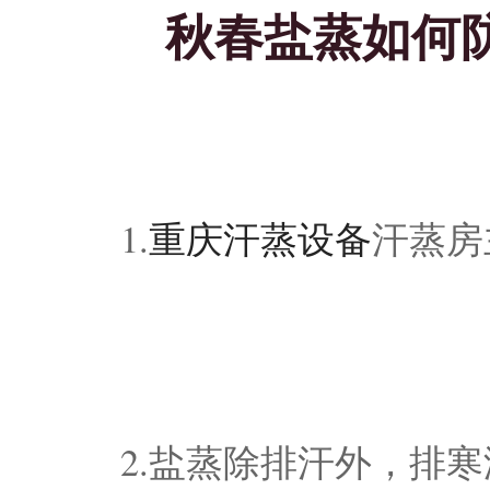
秋春盐蒸如何
1.
重庆汗蒸设备
汗蒸房
2.盐蒸除排汗外，排