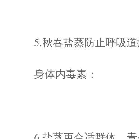
5.秋春盐蒸防止呼吸
身体内毒素；
6.盐蒸更合适群体，