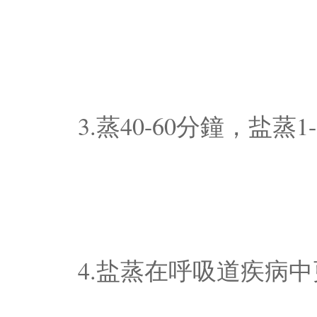
3.蒸40-60分鐘，盐蒸1
4.盐蒸在呼吸道疾病