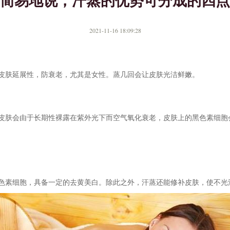
简易地说，汗蒸的优势可分成的四点
2021-11-16 18:09:28
皮肤延展性，防衰老，尤其是女性。蒸几回会让皮肤光洁鲜嫩。
皮肤会由于长期性裸露在紫外光下而空气氧化衰老，皮肤上的黑色素细胞
色素细胞，具备一定的去黄美白。除此之外，汗蒸还能修补皮肤，使不光