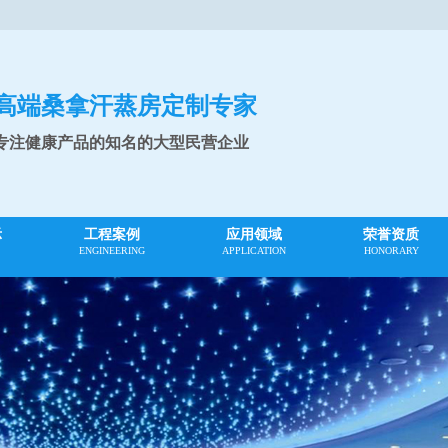
高端桑拿汗蒸房定制专家
专注健康产品的知名的大型民营企业
示
工程案例
应用领域
荣誉资质
ENGINEERING
APPLICATION
HONORARY