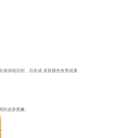
会渐渐地沉积，后造成 皮肤颜色发黑或黄
滑的皮肤更嫩。