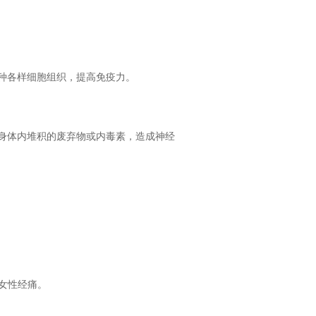
种各样细胞组织，提高免疫力。
身体内堆积的废弃物或内毒素，造成神经
女性经痛。