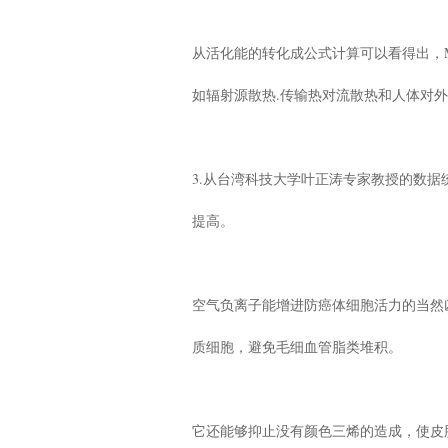
从活化能的转化成公式计算可以看得出，M
如辐射源散热.传输热对流散热和人体对
3.从台湾科技大学叶正涛专家教授的数据
提高。
空气负离子能增进防癌体细胞活力的当然
质细胞，避免毛细血管脂类堆积。
它还能够抑止没有颜色三烯的造成，使皮