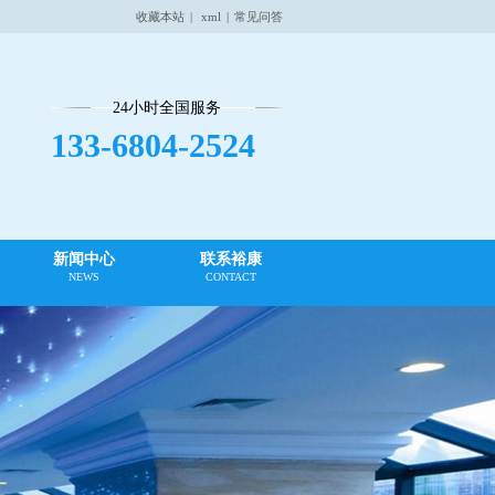
收藏本站
|
xml
|
常见问答
24小时全国服务
133-6804-2524
新闻中心
联系裕康
NEWS
CONTACT