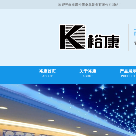
欢迎光临重庆裕康桑拿设备有限公司网站！
裕康首页
关于裕康
产品展
ABOUT
ABOUT
PRODUCT