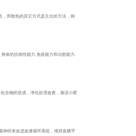
消耗，而散热的其它方式是主次的方法，例
，身体的抗病性能力.免疫能力和治愈能力
水化合物的造成，净化处理血夜，激话小胶
展神经来改进血液循环系统，维持血糖平