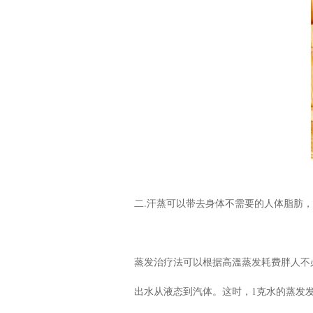
二.汗蒸可以带去身体不需要的人体脂肪，
蒸发治疗法可以根据高溫蒸发耗费胖人不
出水从液态到汽体。这时，1克水的蒸发发