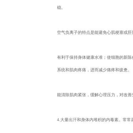
稳。
空气负离子的特点是能避免心肌梗塞或肝
有利于保持身体健康水准；使细胞的新陈
系统和肌肉疼痛，进而减少痛疼和疲惫。
能清除肌肉紧张，缓解心理压力，对改善
4.大量出汗和身体内堆积的内毒素。常