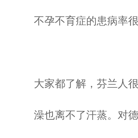
不孕不育症的患病率
大家都了解，芬兰人
澡也离不了汗蒸。对