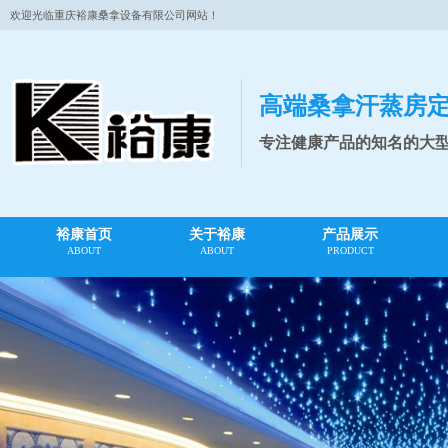
欢迎光临重庆裕康桑拿设备有限公司网站！
高端桑拿汗蒸房
专注健康产品的知名的大
裕康首页
关于裕康
产品展示
ABOUT
ABOUT
PRODUCT