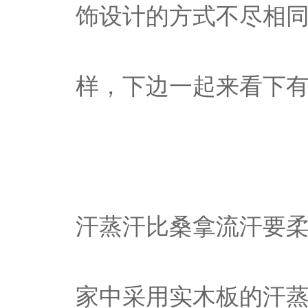
饰设计的方式不尽相
样，下边一起来看下有
汗蒸汗比桑拿流汗要柔
家中采用实木板的汗