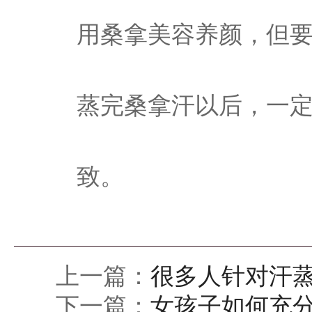
用桑拿美容养颜，但
蒸完桑拿汗以后，一
致。
上一篇：
很多人针对汗蒸
下一篇：
女孩子如何充分