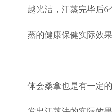
越光洁，汗蒸完毕后6
蒸的健康保健实际效
体会桑拿也是有一定
发出汗蒸法的实际效