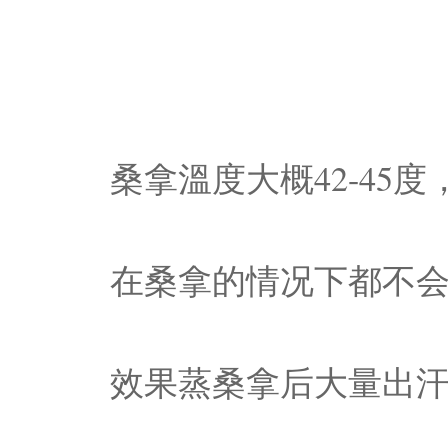
桑拿溫度大概42-45
在桑拿的情况下都不
效果蒸桑拿后大量出