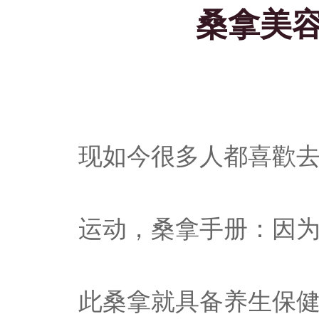
桑拿美
现如今很多人都喜歡
运动，桑拿手册：因
此桑拿就具备养生保