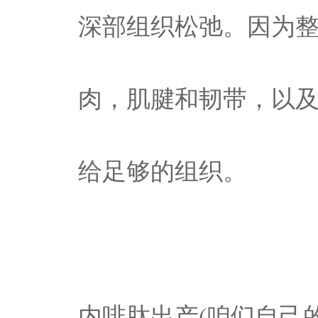
深部组织松弛。因为
肉，肌腱和韧带，以
给足够的组织。
内啡肽出产(咱们自己