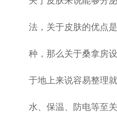
关于皮肤来说能够分
法，关于皮肤的优点
种，那么关于桑拿房
于地上来说容易整理
水、保温、防电等至