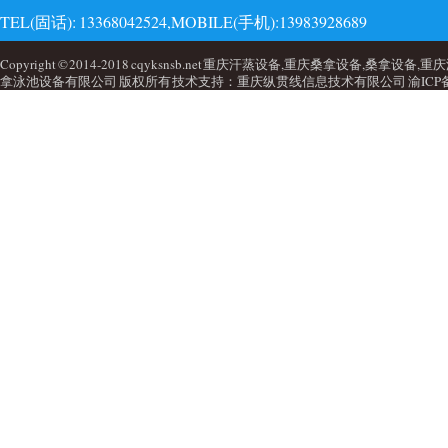
TEL(固话): 13368042524,MOBILE(手机):13983928689
EMAI(邮箱):723749860@qq.com,QQ: 723749860
Copyright © 2014-2018 cqyksnsb.net 重庆汗蒸设备,重庆桑拿设备,
拿泳池设备有限公司 版权所有 技术支持：重庆纵贯线信息技术有限公司
渝ICP备