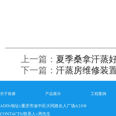
上一篇：
夏季桑拿汗蒸
下一篇：
汗蒸房维修装
关于裕康
产品展示
工程案例
ADD(地址):重庆市渝中区大同路女人广场A2108
CONTACTS(联系人):周先生