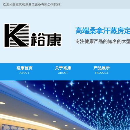
欢迎光临重庆裕康桑拿设备有限公司网站！
高端桑拿汗蒸房
专注健康产品的知名的大
裕康首页
关于裕康
产品展示
ABOUT
ABOUT
PRODUCT