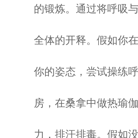
的锻炼。通过将呼吸
全体的开释。假如你
你的姿态，尝试操练
房，在桑拿中做热瑜
力，排汗排毒。假如没