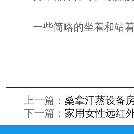
一些简略的坐着和站
上一篇：
桑拿汗蒸设备
下一篇：
家用女性远红