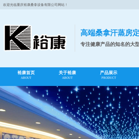
欢迎光临重庆裕康桑拿设备有限公司网站！
高端桑拿汗蒸房
专注健康产品的知名的大
裕康首页
关于裕康
产品展示
ABOUT
ABOUT
PRODUCT