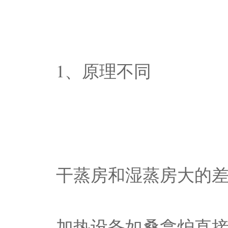
1、原理不同
干蒸房和湿蒸房大的
加热设备如桑拿炉直