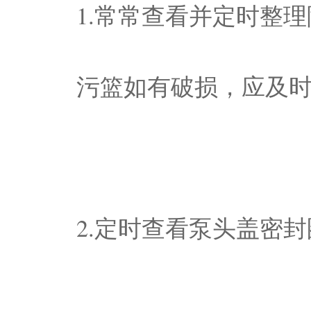
1.常常查看并定时整
污篮如有破损，应及
2.定时查看泵头盖密