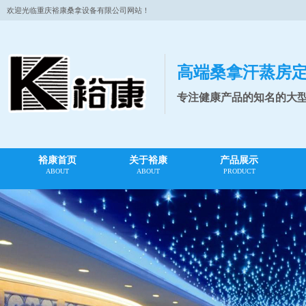
欢迎光临重庆裕康桑拿设备有限公司网站！
高端桑拿汗蒸房
专注健康产品的知名的大
裕康首页
关于裕康
产品展示
ABOUT
ABOUT
PRODUCT