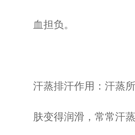
血担负。
汗蒸排汗作用：汗蒸
肤变得润滑，常常汗