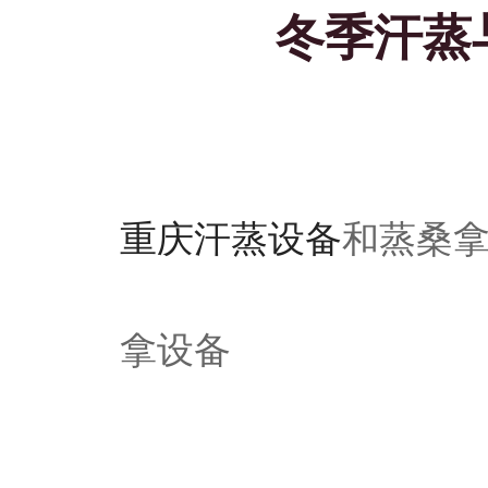
冬季汗蒸
重庆汗蒸设备
和蒸桑
拿设备