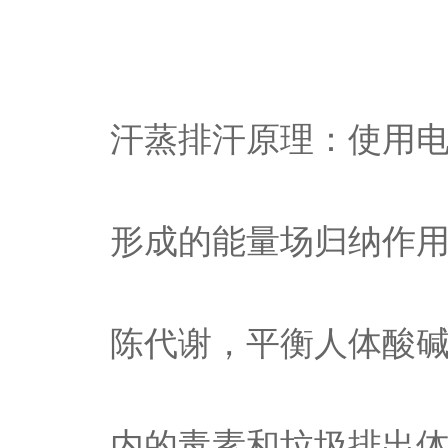
汗蒸排汗原理：使用
形成的能量场归纳作
陈代谢，平衡人体酸
内的毒素和垃圾排出