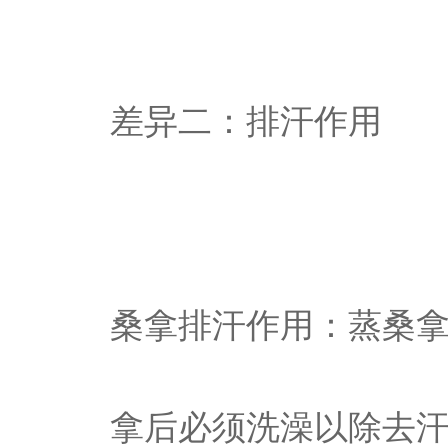
差异二：排汗作用
桑拿排汗作用：蒸桑
拿后必须洗澡以除去