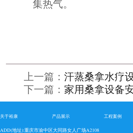
集热气。
上一篇：
汗蒸桑拿水疗
下一篇：
家用桑拿设备
关于裕康
产品展示
工程案例
ADD(地址):重庆市渝中区大同路女人广场A2108