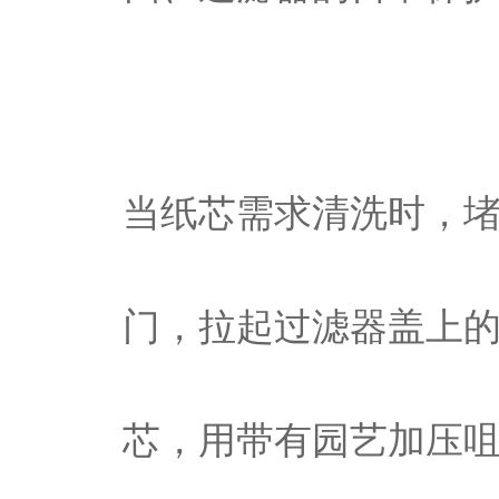
当纸芯需求清洗时，
门，拉起过滤器盖上
芯，用带有园艺加压