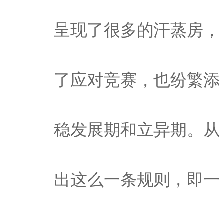
呈现了很多的汗蒸房
了应对竞赛，也纷繁添
稳发展期和立异期。
出这么一条规则，即