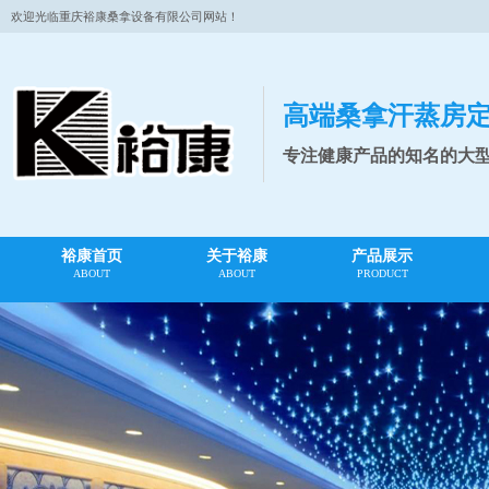
欢迎光临重庆裕康桑拿设备有限公司网站！
高端桑拿汗蒸房
专注健康产品的知名的大
裕康首页
关于裕康
产品展示
ABOUT
ABOUT
PRODUCT