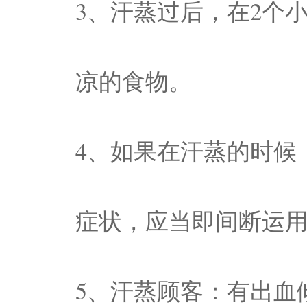
3、汗蒸过后，在2个
凉的食物。
4、如果在汗蒸的时候
症状，应当即间断运
5、汗蒸顾客：有出血