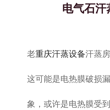
电气石汗
老
重庆汗蒸设备
汗蒸
这可能是电热膜破损
象，或许是电热膜受