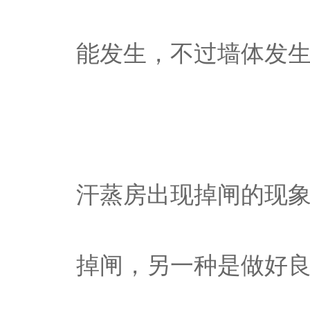
能发生，不过墙体发
汗蒸房出现掉闸的现
掉闸，另一种是做好