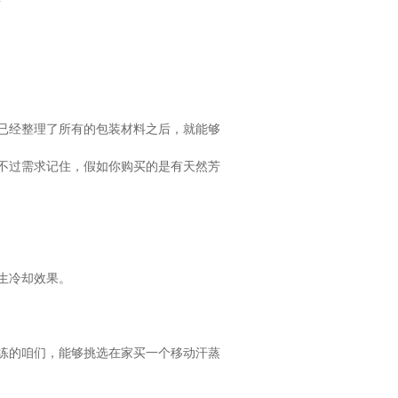
已经整理了所有的包装材料之后，就能够
不过需求记住，假如你购买的是有天然芳
生冷却效果。
练的咱们，能够挑选在家买一个移动汗蒸