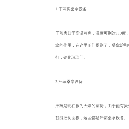
1.干蒸房桑拿设备
干蒸房归于高温蒸房，温度可到达110
拿的作用，在这里咱们提到了，桑拿炉和
灯，钢化玻璃门。
2.汗蒸桑拿设备
汗蒸是现在很为火爆的蒸房，由于他有摄
智能控制面板，这些都是汗蒸桑拿设备。