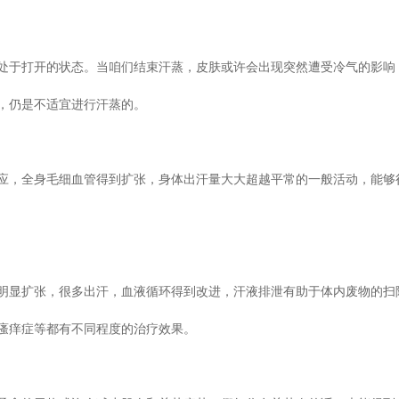
处于打开的状态。当咱们结束汗蒸，皮肤或许会出现突然遭受冷气的影响
，仍是不适宜进行汗蒸的。
应，全身毛细血管得到扩张，身体出汗量大大超越平常的一般活动，能够
明显扩张，很多出汗，血液循环得到改进，汗液排泄有助于体内废物的扫
瘙痒症等都有不同程度的治疗效果。