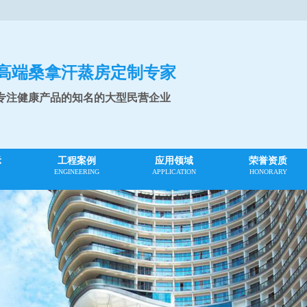
高端桑拿汗蒸房定制专家
专注健康产品的知名的大型民营企业
示
工程案例
应用领域
荣誉资质
ENGINEERING
APPLICATION
HONORARY