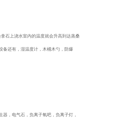
桑拿石上浇水室内的温度就会升高到达蒸桑
设备还有，湿温度计，木桶木勺，防爆
生器，电气石，负离子氧吧，负离子灯，