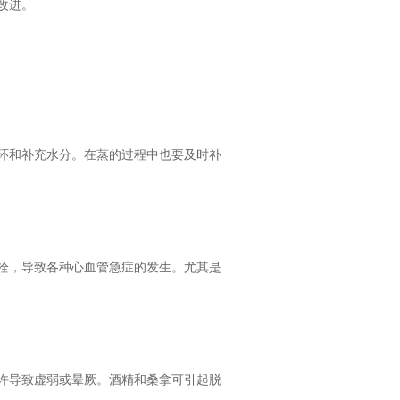
改进。
环和补充水分。在蒸的过程中也要及时补
栓，导致各种心血管急症的发生。尤其是
许导致虚弱或晕厥。酒精和桑拿可引起脱