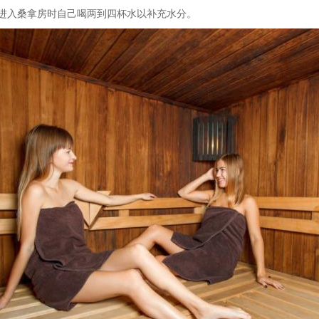
进入桑拿房时自己喝两到四杯水以补充水分。