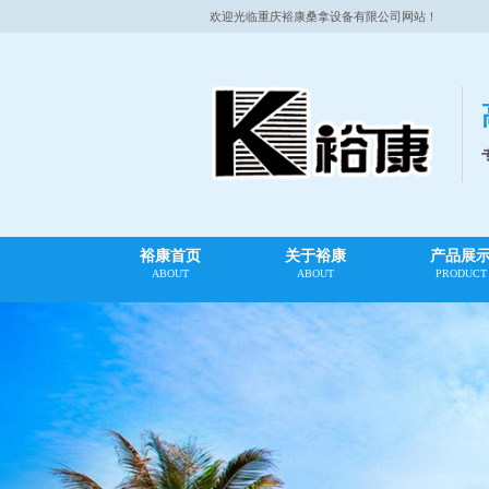
欢迎光临重庆裕康桑拿设备有限公司网站！
裕康首页
关于裕康
产品展
ABOUT
ABOUT
PRODUCT