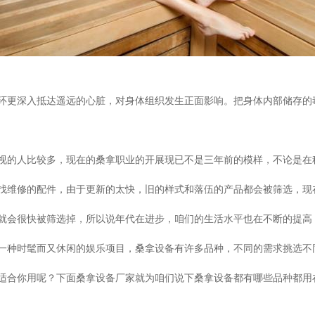
环更深入抵达遥远的心脏，对身体组织发生正面影响。把身体内部储存的
视的人比较多，现在的桑拿职业的开展现已不是三年前的模样，不论是在
找维修的配件，由于更新的太快，旧的样式和落伍的产品都会被筛选，现
就会很快被筛选掉，所以说年代在进步，咱们的生活水平也在不断的提高
一种时髦而又休闲的娱乐项目，桑拿设备有许多品种，不同的需求挑选不
适合你用呢？下面桑拿设备厂家就为咱们说下桑拿设备都有哪些品种都用