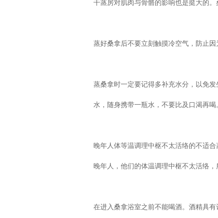
干蒸房对肌肉与骨骼的影响也是挺大的。
蒸好桑拿后不要立刻触摸冷空气，防止因
蒸桑拿时一定要记得多补充水分，以免发
水，随身携带一瓶水，不要比及口渴再喝
晚年人体等温调理中枢不太活络的不适合
晚年人，他们的体温调理中枢不太活络，
在进入桑拿浴室之前不能喝酒。酒精具有