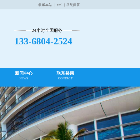
收藏本站
|
xml
|
常见问答
24小时全国服务
133-6804-2524
新闻中心
联系裕康
NEWS
CONTACT