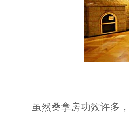
虽然桑拿房功效许多