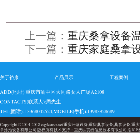
上一篇：
重庆桑拿设备
下一篇：
重庆家庭桑拿
关于裕康
产品展示
工程案例
ADD(地址):重庆市渝中区大同路女人广场A2108
CONTACTS(联系人):周先生
TEL(固话): 13368042524,MOBILE(手机):13983928689
EMAI(邮箱):723749860@qq.com,QQ: 723749860
Copyright © 2014-2018 cqyksnsb.net 重庆汗蒸设备,重庆桑拿设备,
拿泳池设备有限公司 版权所有 技术支持：重庆纵贯线信息技术有限公司
渝ICP备