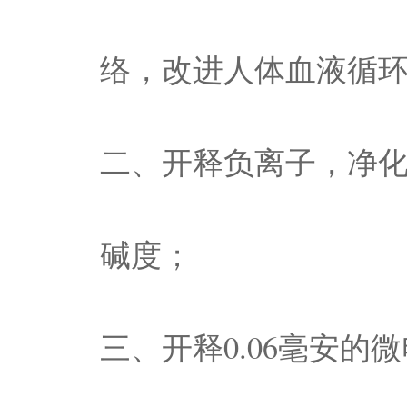
络，改进人体血液循
二、开释负离子，净
碱度；
三、开释0.06毫安