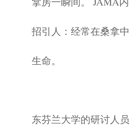
拿房一瞬间。 JAM
招引人：经常在桑拿
生命。
东芬兰大学的研讨人员均