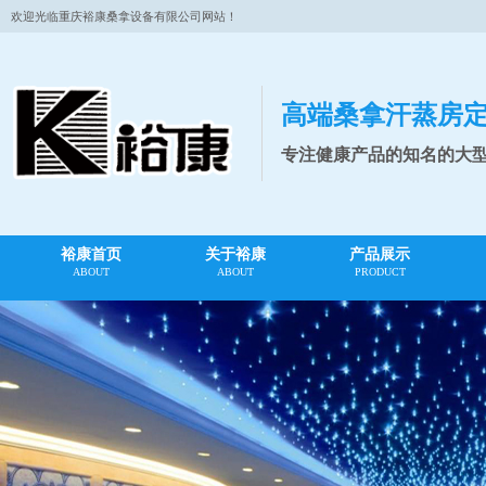
欢迎光临重庆裕康桑拿设备有限公司网站！
高端桑拿汗蒸房
专注健康产品的知名的大
裕康首页
关于裕康
产品展示
ABOUT
ABOUT
PRODUCT