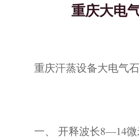
重庆大电
重庆汗蒸设备大电气
一、 开释波长8—14