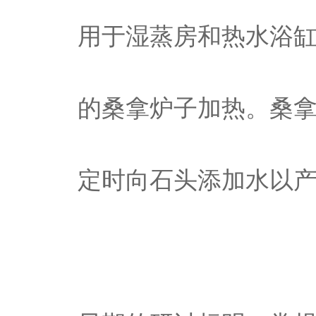
用于湿蒸房和热水浴
的桑拿炉子加热。桑
定时向石头添加水以产