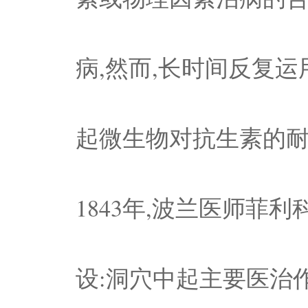
病,然而,长时间反复
起微生物对抗生素的
1843年,波兰医师菲
设:洞穴中起主要医治