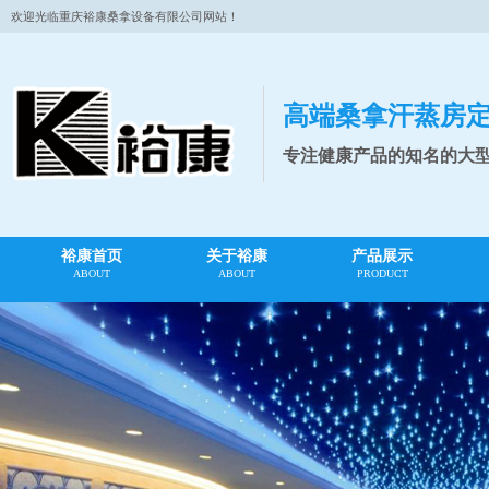
欢迎光临重庆裕康桑拿设备有限公司网站！
高端桑拿汗蒸房
专注健康产品的知名的大
裕康首页
关于裕康
产品展示
ABOUT
ABOUT
PRODUCT