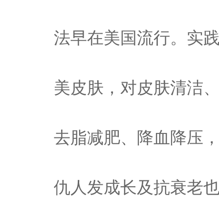
法早在美国流行。实
美皮肤，对皮肤清洁
去脂减肥、降血降压
仇人发成长及抗衰老