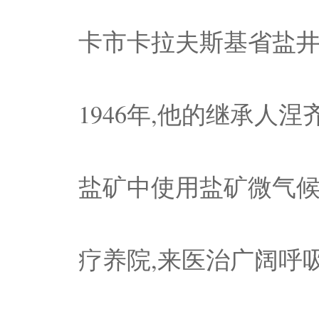
卡市卡拉夫斯基省盐
1946年,他的继承人
盐矿中使用盐矿微气候
疗养院,来医治广阔呼