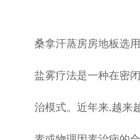
桑拿汗蒸房房地板选
盐雾疗法是一种在密
治模式。近年来,越来
素或物理因素治病的