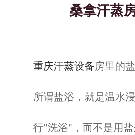
桑拿汗蒸
重庆汗蒸设备
房里的
所谓盐浴，就是温水
行"洗浴"，而不是用