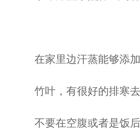
在家里边汗蒸能够添
竹叶，有很好的排寒
不要在空腹或者是饭