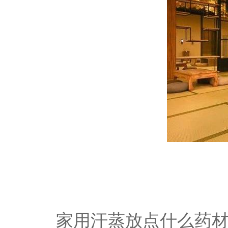
家用汗蒸放点什么药