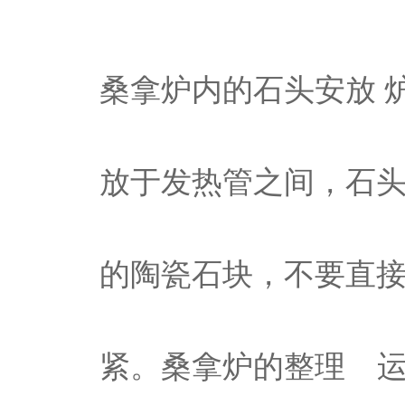
桑拿炉内的石头安放 
放于发热管之间，石
的陶瓷石块，不要直
紧。桑拿炉的整理 