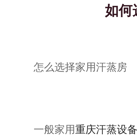
如何
怎么选择家用汗蒸房
一般家用
重庆汗蒸设