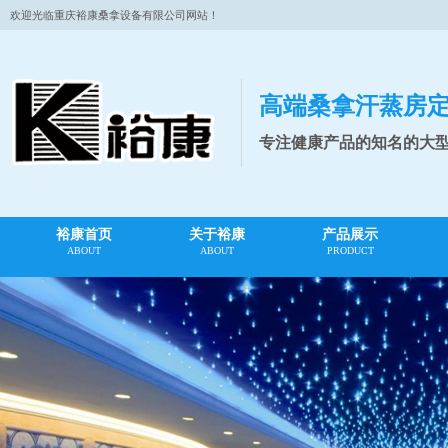
欢迎光临重庆裕康桑拿设备有限公司网站！
高端桑拿汗蒸房
专注健康产品的知名的大
裕康首页
关于裕康
产品展示
ABOUT
ABOUT
PRODUCT