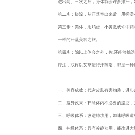
进出两、三次之后，身体就会许多排汗，
第二步：搓澡，从汗蒸室出来后，用搓澡
第三步：美体，用鸡蛋、小黄瓜或许中药
一样的汗蒸美容之旅。
第四步：除以上体会之外，你.还能够挑
疗法，或许以艾草进行汗蒸浴，都是一种
一、美容成效：代谢皮肤有害物质，进步
二、瘦身效果：扫除体内不必要的脂肪，
三、呼吸体系：改进肺功用，加速呼吸道
四、神经体系：具有冷静功用，能改进大