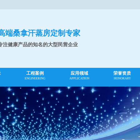
高端桑拿汗蒸房定制专家
专注健康产品的知名的大型民营企业
示
工程案例
应用领域
荣誉资质
ENGINEERING
APPLICATION
HONORARY