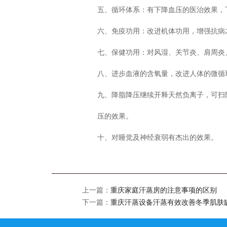
五、循环体系：有下降血压的医治效果，
六、免疫功用：改进机体功用，增强抗病
七、保健功用：对风湿、关节炎、肩周炎
八、进步血液的含氧量，改进人体的微循
九、降脂降压继续开释天然负离子，可扫
压的效果。
十、对睡觉及神经衰弱有杰出的效果。
上一篇：
重庆家庭汗蒸房的注意事项的区别
下一篇：
重庆汗蒸设备汗蒸有效改善冬季肌肤