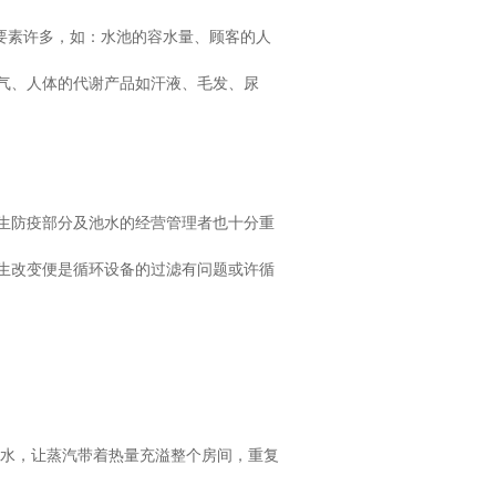
要素许多，如：水池的容水量、顾客的人
气、人体的代谢产品如汗液、毛发、尿
生防疫部分及池水的经营管理者也十分重
生改变便是循环设备的过滤有问题或许循
的水，让蒸汽带着热量充溢整个房间，重复