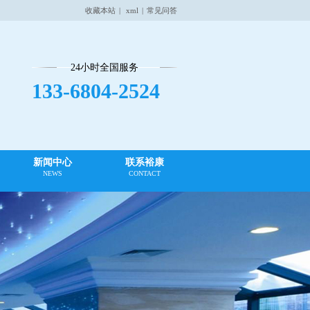
收藏本站
|
xml
|
常见问答
24小时全国服务
133-6804-2524
新闻中心
联系裕康
NEWS
CONTACT