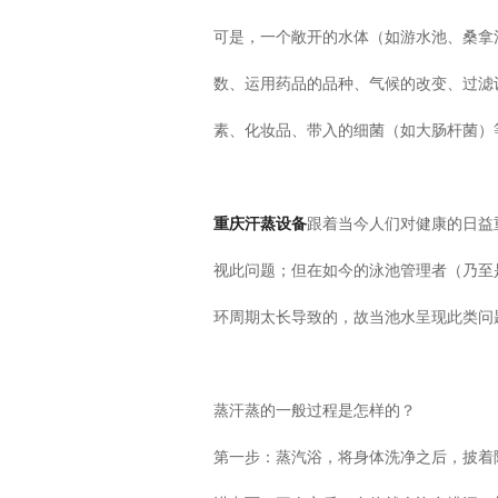
可是，一个敞开的水体（如游水池、桑拿
数、运用药品的品种、气候的改变、过滤
素、化妆品、带入的细菌（如大肠杆菌）
重庆汗蒸设备
跟着当今人们对健康的日益
视此问题；但在如今的泳池管理者（乃至
环周期太长导致的，故当池水呈现此类问
蒸汗蒸的一般过程是怎样的？
第一步：蒸汽浴，将身体洗净之后，披着