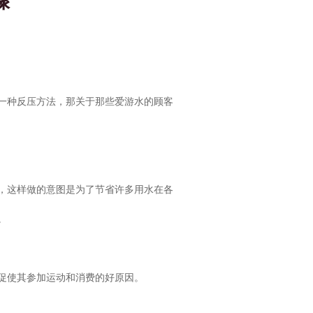
骤
一种反压方法，那关于那些爱游水的顾客
，这样做的意图是为了节省许多用水在各
。
促使其参加运动和消费的好原因。