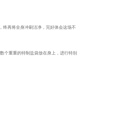
，终再将全身冲刷洁净，完好体会这场不
以数个重重的特制盐袋放在身上，进行特别