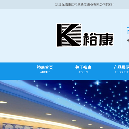
欢迎光临重庆裕康桑拿设备有限公司网站！
裕康首页
关于裕康
产品展
ABOUT
ABOUT
PRODUCT