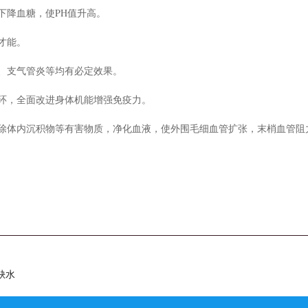
下降血糖，使PH值升高。
才能。
、支气管炎等均有必定效果。
环，全面改进身体机能增强免疫力。
除体内沉积物等有害物质，净化血液，使外围毛细血管扩张，末梢血管阻
缺水