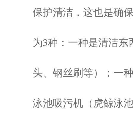
保护清洁，这也是确
为3种：一种是清洁东
头、钢丝刷等）；一
泳池吸污机（虎鲸泳