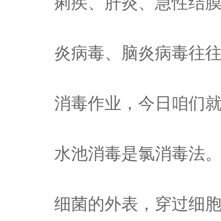
痢疾、肝炎、急性结
炎病毒、脑炎病毒往
消毒作业，今日咱们
水池消毒是氯消毒法
细菌的外表，穿过细