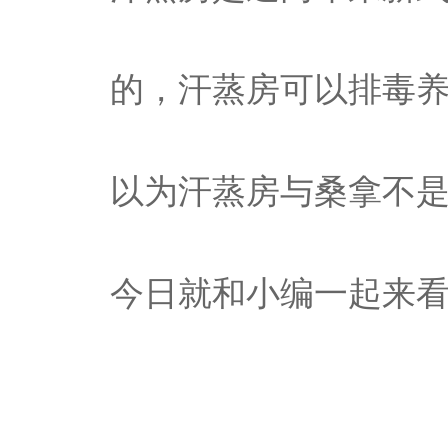
的，汗蒸房可以排毒
以为汗蒸房与桑拿不
今日就和小编一起来