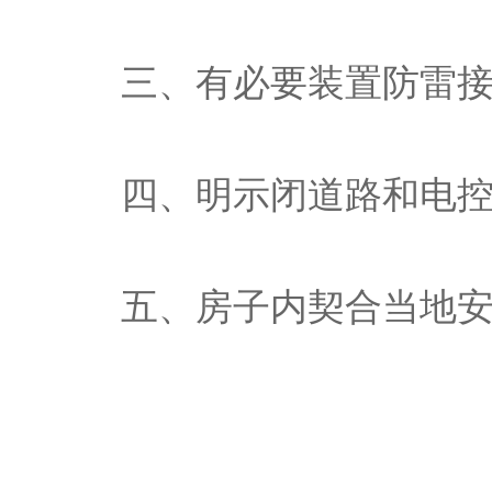
三、有必要装置防雷
四、明示闭道路和电
五、房子内契合当地