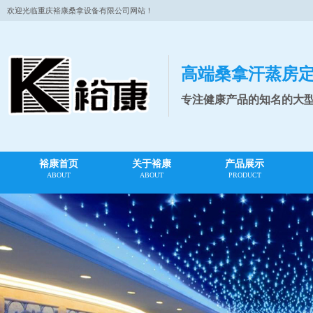
欢迎光临重庆裕康桑拿设备有限公司网站！
高端桑拿汗蒸房
专注健康产品的知名的大
裕康首页
关于裕康
产品展示
ABOUT
ABOUT
PRODUCT