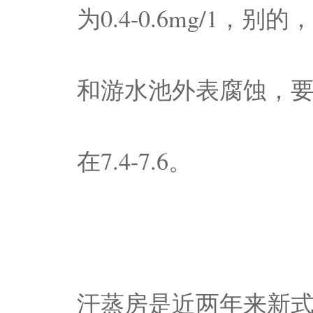
为0.4-0.6mg/1
和游水池外表腐蚀，要
在7.4-7.6。
汗蒸房是近两年来新