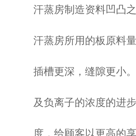
汗蒸房制造资料凹凸
汗蒸房所用的板原料
插槽更深，缝隙更小
及负离子的浓度的进
度，给顾客以更高的