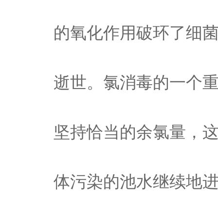
的氧化作用破环了细
逝世。氯消毒的一个
坚持恰当的余氯量，
体污染的池水继续地