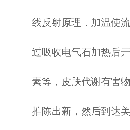
线反射原理，加温使
过吸收电气石加热后
素等，皮肤代谢有害
推陈出新，然后到达