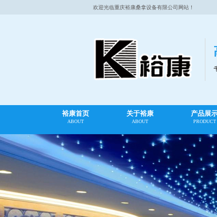
欢迎光临重庆裕康桑拿设备有限公司网站！
裕康首页
关于裕康
产品展
ABOUT
ABOUT
PRODUCT