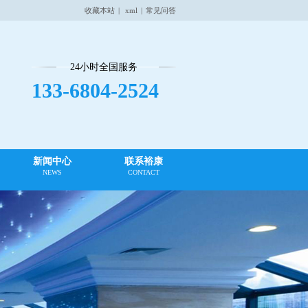
收藏本站
|
xml
|
常见问答
24小时全国服务
133-6804-2524
新闻中心
联系裕康
NEWS
CONTACT