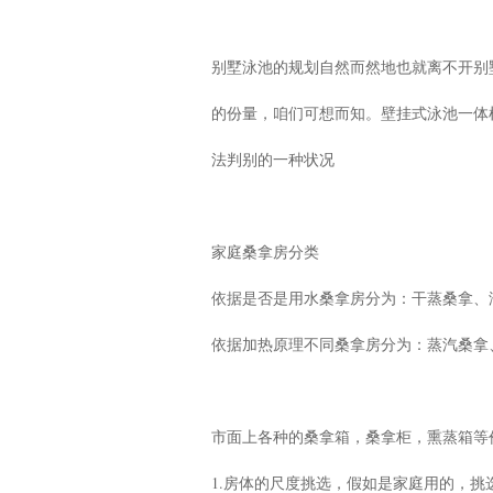
别墅泳池的规划自然而然地也就离不开别
的份量，咱们可想而知。壁挂式泳池一体
法判别的一种状况
家庭桑拿房分类
依据是否是用水桑拿房分为：干蒸桑拿、
依据加热原理不同桑拿房分为：蒸汽桑拿
市面上各种的桑拿箱，桑拿柜，熏蒸箱等
1.房体的尺度挑选，假如是家庭用的，