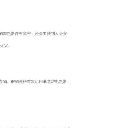
的加热器件有危害，还会要挟到人身安
起火灾。
杂物。假如是榜首次运用桑拿炉电热器，