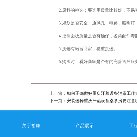
2.原料的挑选：要选用质量比较好，不
3.规划是否安全：通风孔，电路，照明
4.控制面板质量是否有确保，各类配件寿
5.挑选有诺言商家，稳重挑选。
6.购买时，看好商家是否有的完善售后服
上一篇：
如何正确做好重庆汗蒸设备消毒工作
下一篇：
安装选择重庆汗蒸设备桑拿房要注意
关于裕康
产品展示
工