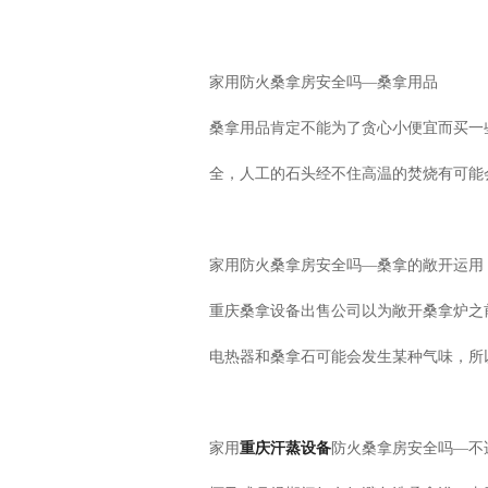
家用防火桑拿房安全吗—桑拿用品
桑拿用品肯定不能为了贪心小便宜而买一
全，人工的石头经不住高温的焚烧有可能
家用防火桑拿房安全吗—桑拿的敞开运用
重庆桑拿设备出售公司以为敞开桑拿炉之
电热器和桑拿石可能会发生某种气味，所
重庆汗蒸设备
家用
防火桑拿房安全吗—不