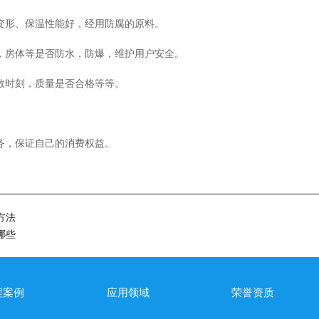
易变形、保温性能好，经用防腐的原料。
灯，房体等是否防水，防爆，维护用户安全。
数时刻，质量是否合格等等。
务，保证自己的消费权益。
方法
哪些
程案例
应用领域
荣誉资质