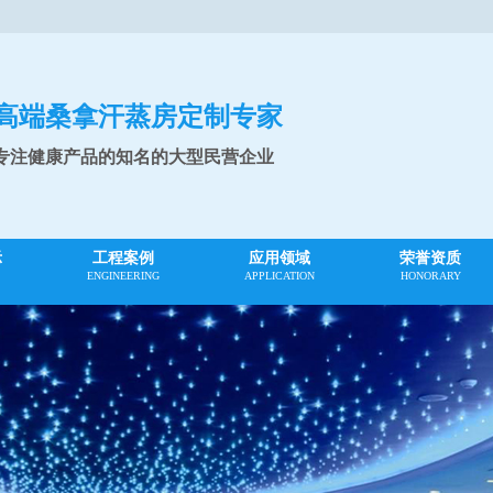
高端桑拿汗蒸房定制专家
专注健康产品的知名的大型民营企业
示
工程案例
应用领域
荣誉资质
ENGINEERING
APPLICATION
HONORARY