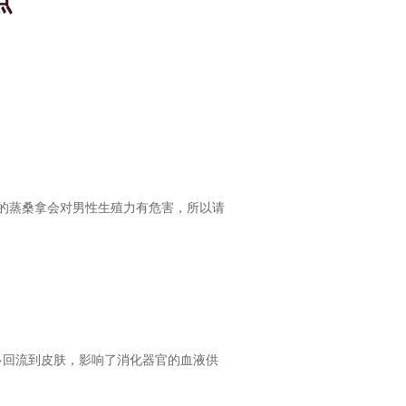
点
的蒸桑拿会对男性生殖力有危害，所以请
多回流到皮肤，影响了消化器官的血液供