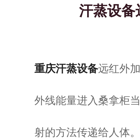
汗蒸设备
重庆汗蒸设备
远红外
外线能量进入桑拿柜
射的方法传递给人体