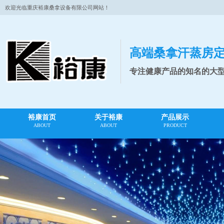
欢迎光临重庆裕康桑拿设备有限公司网站！
高端桑拿汗蒸房
专注健康产品的知名的大
裕康首页
关于裕康
产品展示
ABOUT
ABOUT
PRODUCT