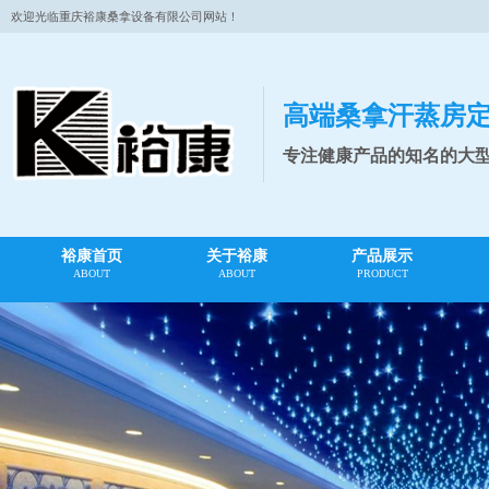
欢迎光临重庆裕康桑拿设备有限公司网站！
高端桑拿汗蒸房
专注健康产品的知名的大
裕康首页
关于裕康
产品展示
ABOUT
ABOUT
PRODUCT