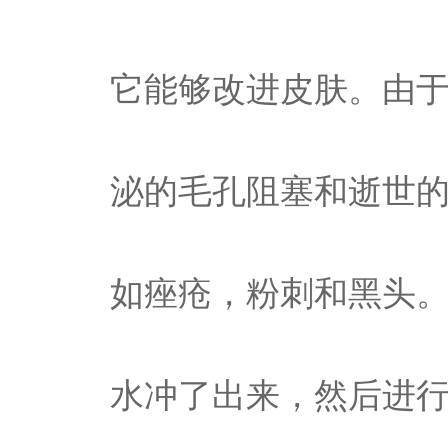
它能够改进皮肤。由
泌的毛孔阻塞和逝世
如痤疮，粉刺和黑头
水冲了出来，然后进