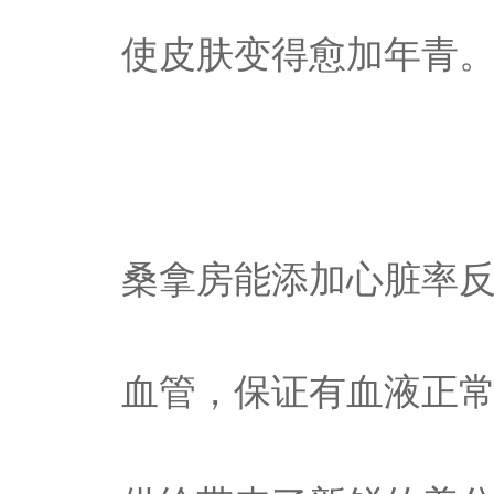
使皮肤变得愈加年青
桑拿房能添加心脏率
血管，保证有血液正