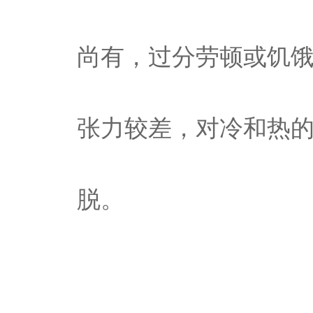
尚有，过分劳顿或饥
张力较差，对冷和热
脱。