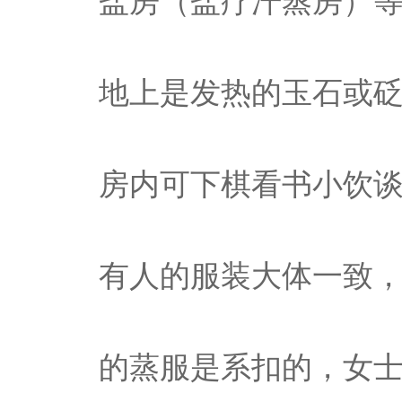
盐房（盐疗汗蒸房）
地上是发热的玉石或
房内可下棋看书小饮
有人的服装大体一致
的蒸服是系扣的，女