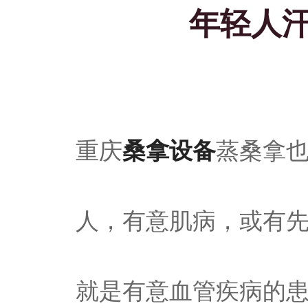
年轻人
桑拿设备
重庆
蒸桑拿
人，有意肌病，或有
就是有意血管疾病的患