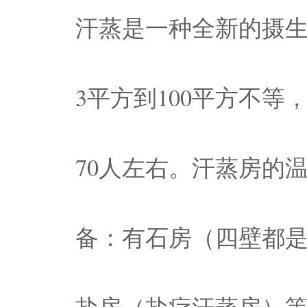
汗蒸是一种全新的摄
3平方到100平方不
70人左右。汗蒸房的温
备：有石房（四壁都