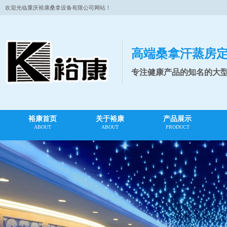
欢迎光临重庆裕康桑拿设备有限公司网站！
高端桑拿汗蒸房
专注健康产品的知名的大
裕康首页
关于裕康
产品展示
ABOUT
ABOUT
PRODUCT