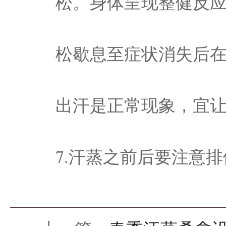
松。身体呈现整健反
松歇息至症状消失后
出汗是正常现象，宜
7.汗蒸之前后要注意排