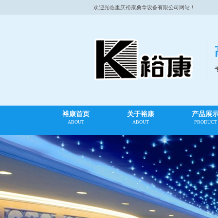
欢迎光临重庆裕康桑拿设备有限公司网站！
裕康首页
关于裕康
产品展
ABOUT
ABOUT
PRODUCT