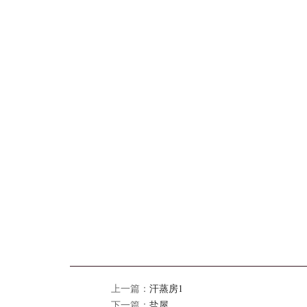
上一篇：
汗蒸房1
下一篇：
盐屋