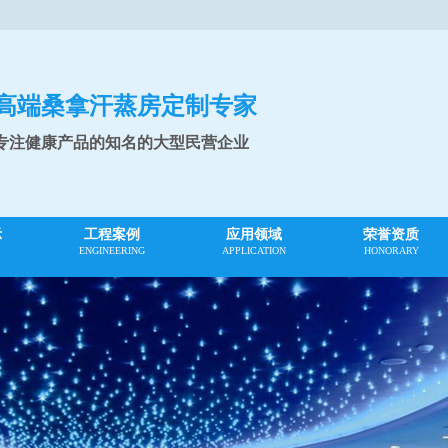
高端桑拿汗蒸房定制专家
专注健康产品的知名的大型民营企业
示
工程案例
应用领域
荣誉资质
ENGINEERING
APPLICATION
HONORARY