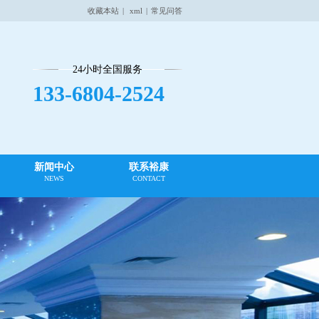
收藏本站
|
xml
|
常见问答
24小时全国服务
133-6804-2524
新闻中心
联系裕康
NEWS
CONTACT