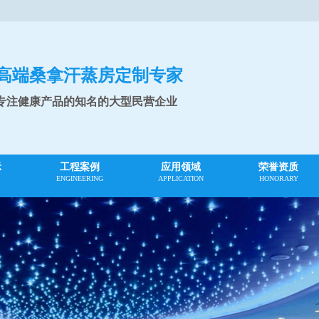
高端桑拿汗蒸房定制专家
专注健康产品的知名的大型民营企业
示
工程案例
应用领域
荣誉资质
ENGINEERING
APPLICATION
HONORARY