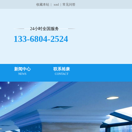
收藏本站
|
xml
|
常见问答
24小时全国服务
133-6804-2524
新闻中心
联系裕康
NEWS
CONTACT