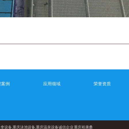
程案例
应用领域
荣誉资质
,重庆桑拿设备,桑拿设备,重庆泳池设备,重庆温泉设备诚信企业 重庆裕康桑