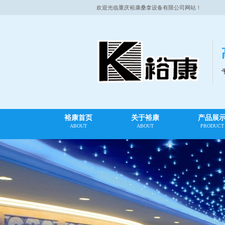
欢迎光临重庆裕康桑拿设备有限公司网站！
裕康首页
关于裕康
产品展
ABOUT
ABOUT
PRODUCT