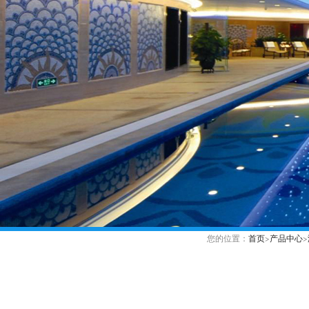
您的位置：
首页
>
产品中心
>